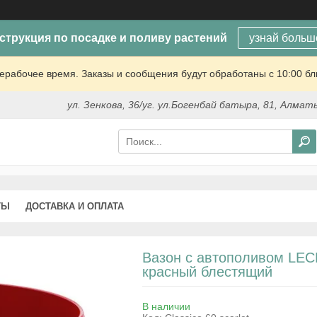
струкция по посадке и поливу растений
узнай больш
ерабочее время. Заказы и сообщения будут обработаны с 10:00 бл
ул. Зенкова, 36/уг. ул.Богенбай батыра, 81, Алмат
ТЫ
ДОСТАВКА И ОПЛАТА
Вазон с автополивом LECH
красный блестящий
В наличии