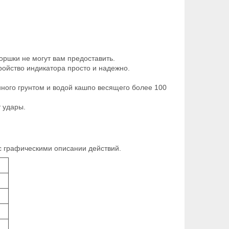
оршки не могут вам предоставить.
тройство индикатора просто и надежно.
нного грунтом и водой кашпо весящего более 100
т удары.
с графическими описании действий.