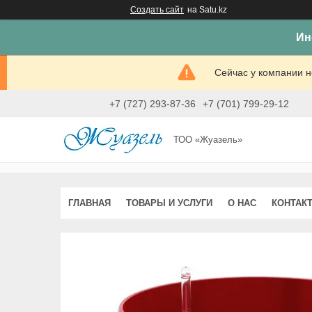
Создать сайт
на Satu.kz
Ин
Сейчас у компании н
+7 (727) 293-87-36
+7 (701) 799-29-12
ТОО «Жуазель»
ГЛАВНАЯ
ТОВАРЫ И УСЛУГИ
О НАС
КОНТАК