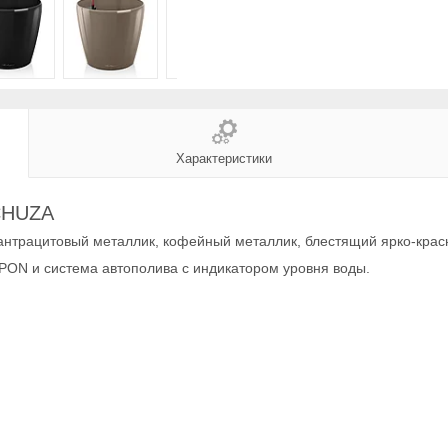
Характеристики
ECHUZA
антрацитовый металлик, кофейный металлик, блестящий ярко-крас
PON и система автополива с индикатором уровня воды.