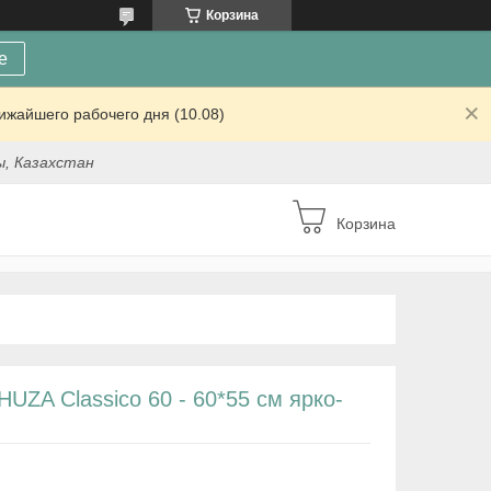
Корзина
е
ижайшего рабочего дня (10.08)
ы, Казахстан
Корзина
UZA Classico 60 - 60*55 см ярко-