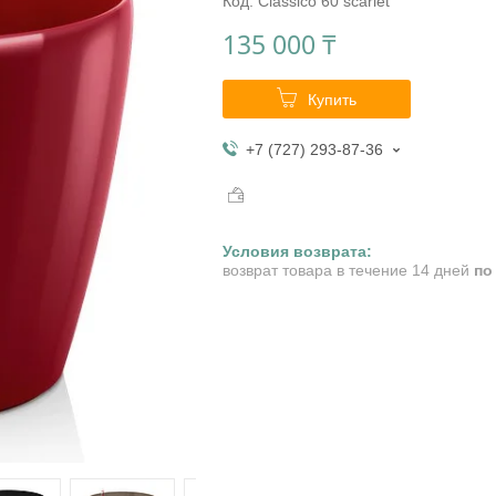
Код:
Classico 60 scarlet
135 000 ₸
Купить
+7 (727) 293-87-36
возврат товара в течение 14 дней
по