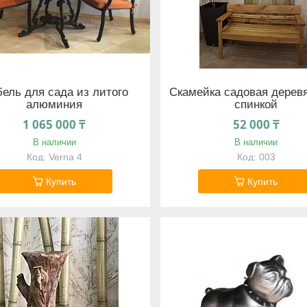
ель для сада из литого
Скамейка садовая дерев
алюминия
спинкой
1 065 000 ₸
52 000 ₸
В наличии
В наличии
Verna 4
003
Купить
Купить