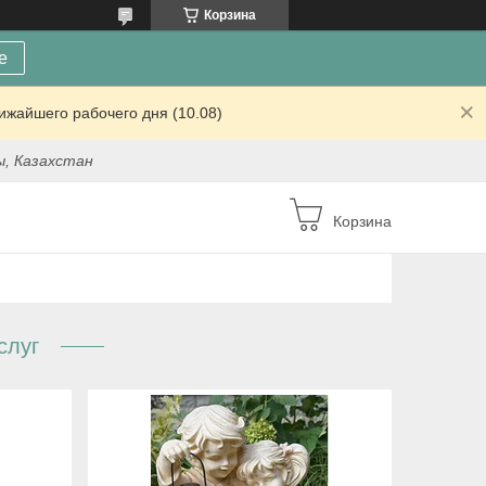
Корзина
е
ижайшего рабочего дня (10.08)
ы, Казахстан
Корзина
слуг