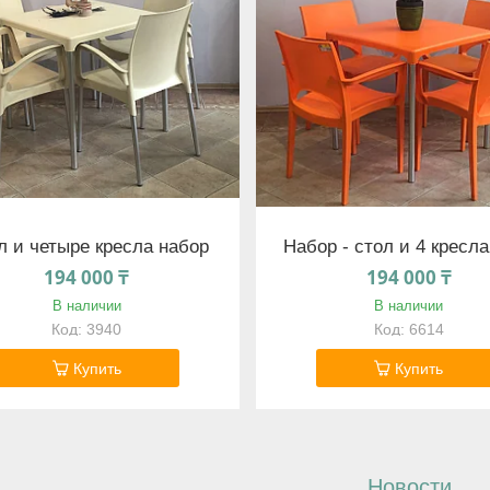
л и четыре кресла набор
Набор - стол и 4 кресла
194 000 ₸
194 000 ₸
В наличии
В наличии
3940
6614
Купить
Купить
Новости