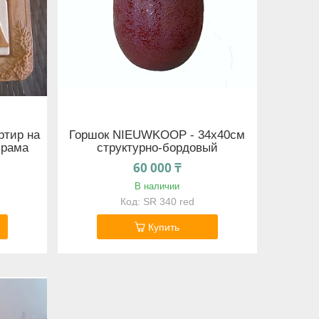
ртир на
Горшок NIEUWKOOP - 34x40cм
 рама
структурно-бордовый
60 000 ₸
В наличии
SR 340 red
Купить