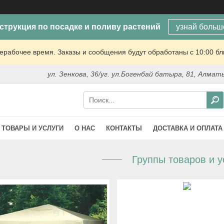
струкция по посадке и поливу растений
узнай больш
ерабочее время. Заказы и сообщения будут обработаны с 10:00 бл
ул. Зенкова, 36/уг. ул.Богенбай батыра, 81, Алмат
ТОВАРЫ И УСЛУГИ
О НАС
КОНТАКТЫ
ДОСТАВКА И ОПЛАТА
Группы товаров и у