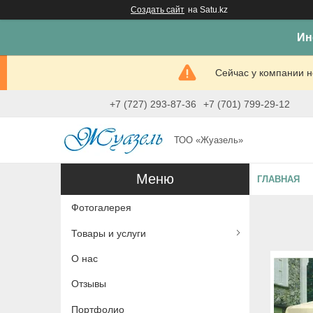
Создать сайт
на Satu.kz
Ин
Сейчас у компании н
+7 (727) 293-87-36
+7 (701) 799-29-12
ТОО «Жуазель»
ГЛАВНАЯ
Фотогалерея
Товары и услуги
О нас
Отзывы
Портфолио