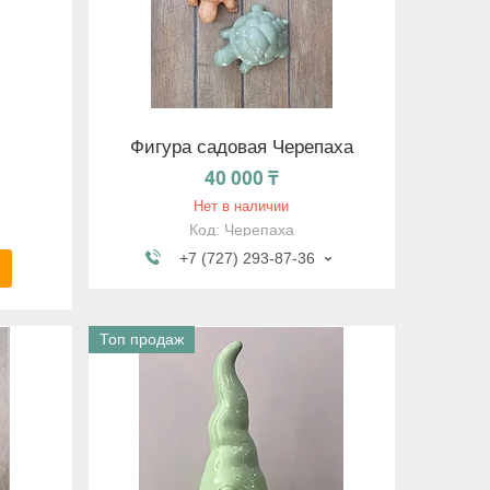
Фигура садовая Черепаха
40 000 ₸
Нет в наличии
Черепаха
+7 (727) 293-87-36
Топ продаж