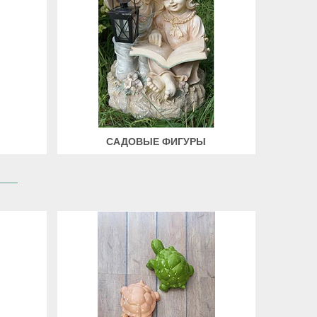
САДОВЫЕ ФИГУРЫ