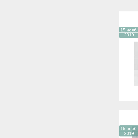
15 нояб.
2019
15 нояб.
2019