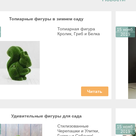
Топиарные фигуры в зимнем саду
Топиарная фигура
15 нояб.
Кролик, Гриб и Белка
2019
Читать
Удивительные фигуры для сада
Стилизованные
15 нояб.
Черепашки и Улитки,
2019
Гномы и Собачки!