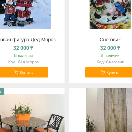
овая фигура Дед Мороз
Снеговик
32 000 ₸
32 000 ₸
В наличии
В наличии
Дед Мороз
Снеговик
Купить
Купить
а