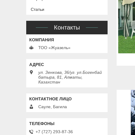
Статьи
Контакты
ТОО «Жуазель»
ул. Зенкова, 36/уг. ул.Богенбай
батыра, 81, Алматы,
Казахстан
Сауле, Багила
+7 (727) 293-87-36