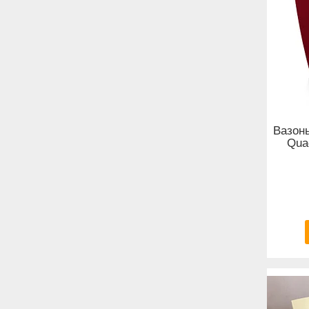
Вазон
Qua