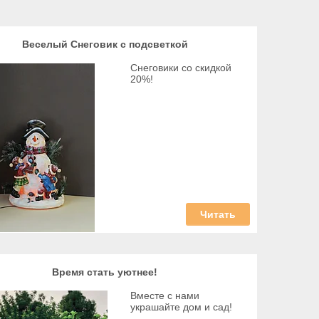
Веселый Снеговик с подсветкой
Снеговики со скидкой
20%!
Читать
Время стать уютнее!
Вместе с нами
украшайте дом и сад!