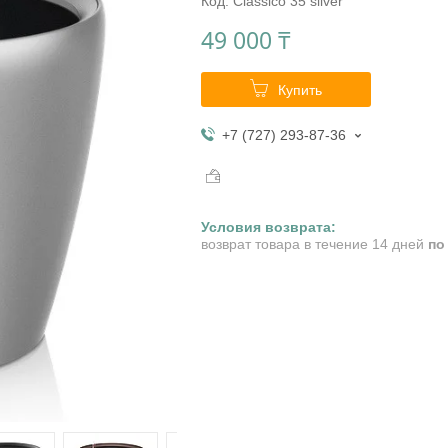
Код:
Classico 35 silver
49 000 ₸
Купить
+7 (727) 293-87-36
возврат товара в течение 14 дней
по