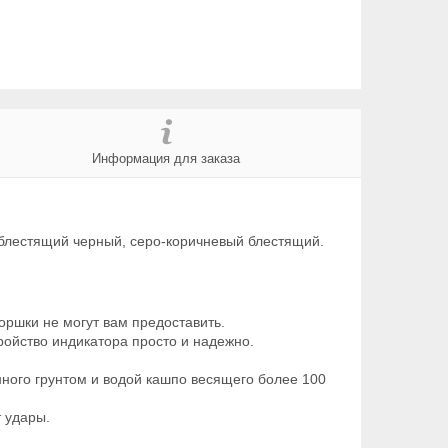
Информация для заказа
 блестящий черный, серо-коричневый блестящий.
оршки не могут вам предоставить.
тройство индикатора просто и надежно.
нного грунтом и водой кашпо весящего более 100
т удары.