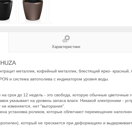
Характеристики
ECHUZA
нтрацит металлик, кофейный металлик, блестящий ярко- красный,
PON и система автополива с индикатором уровня воды.
 на срок до 12 недель - это свобода, которую обычные цветочные г
авок указывает на уровень запаса влаги. Никакой электроники - ус
т не изменяется, нет "выгорания".
трена установка роликов, которые облегчают перемещение наполне
ипропилен), который не трескается при деформациях и выдерживае