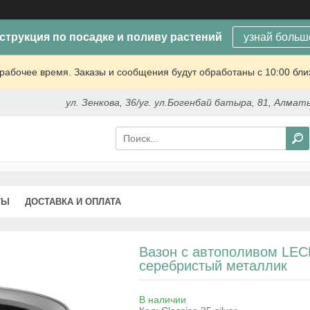
струкция по посадке и поливу растений
узнай больш
рабочее время. Заказы и сообщения будут обработаны с 10:00 бли
ул. Зенкова, 36/уг. ул.Богенбай батыра, 81, Алмат
ТЫ
ДОСТАВКА И ОПЛАТА
Вазон с автополивом LECH
серебристый металлик
В наличии