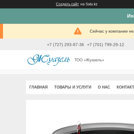
Создать сайт
на Satu.kz
Ин
Сейчас у компании не
+7 (727) 293-87-36
+7 (701) 799-29-12
ТОО «Жуазель»
ГЛАВНАЯ
ТОВАРЫ И УСЛУГИ
О НАС
КОНТАК