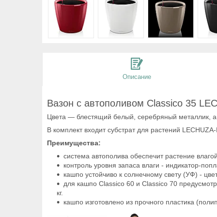
Описание
Вазон с автополивом Classico 35 L
Цвета ― блестящий белый, серебряный металлик, а
В комплект входит субстрат для растений LECHUZA-
Преимущества:
система автополива обеспечит растение влагой
контроль уровня запаса влаги - индикатор-попл
кашпо устойчиво к солнечному свету (УФ) - цве
для кашпо Classico 60 и Classico 70 предусмо
кг.
кашпо изготовлено из прочного пластика (пол