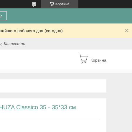
Корзина
е
жайшего рабочего дня (сегодня)
ы, Казахстан
Корзина
UZA Classico 35 - 35*33 см