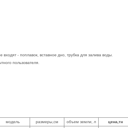
е входят - поплавок, вставное дно, трубка для залива воды.
ытного пользователя.
модель
размеры,см
объем земли, л
цена,тн