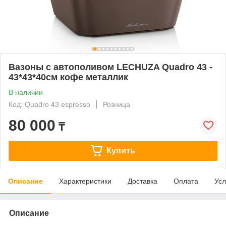
Вазоны с автополивом LECHUZA Quadro 43 -
43*43*40cм кофе металлик
В наличии
Код: Quadro 43 espresso
Розница
80 000
₸
Купить
Описание
Характеристики
Доставка
Оплата
Усл
Описание