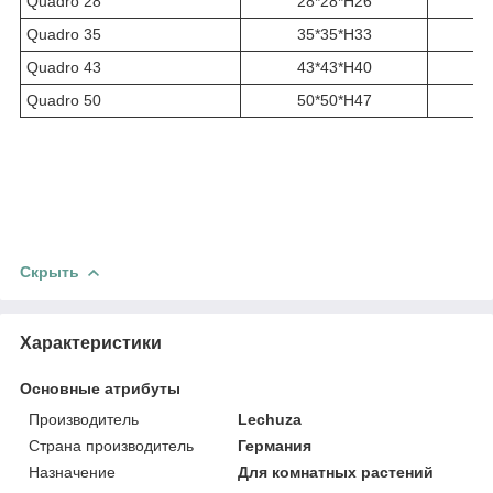
Quadro 28
28*28*H26
Quadro 35
35*35*H33
Quadro 43
43*43*H40
Quadro 50
50*50*H47
Скрыть
Характеристики
Основные атрибуты
Производитель
Lechuza
Страна производитель
Германия
Назначение
Для комнатных растений