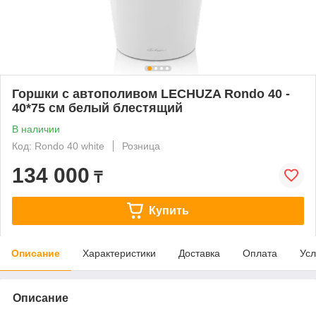
Горшки с автополивом LECHUZA Rondo 40 -
40*75 cм белый блестящий
В наличии
Код: Rondo 40 white
Розница
134 000
₸
Купить
Описание
Характеристики
Доставка
Оплата
Усл
Описание