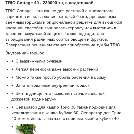
TRIO Cottage 40 - 230000 тн, с подставкой
TRIO Cottage – это кашпо для растений с множеством
вариантов использования, который благодаря сменным
съемным горшкам и опциональной решетке для вьющихся
растений способен зонировать террасу или выступить в
качестве визуальной защиты. Также подходит для
выращивания различных сортов овощей и фруктов.
Прекрасным решением станет приобретение тумбы TRIO.
Bнутренний горшок
С выдвижными ручками
Легкая переноска даже высоких растений
Можно также просто убрать растения на зиму
Запатентованный внутренний горшок
Винт в днище: что позволяет стечь излишней
дождевой воде наружу
Сепаратор для кашпо Трио 30 также подходит для
использования в кашпо Кубико 30, Сепаратор для Трио
40 может использоваться с сериями Кьюб и Кубико 40