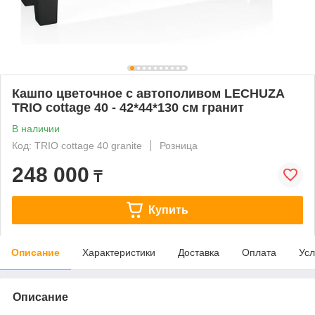
Кашпо цветочное с автополивом LECHUZA
TRIO cottage 40 - 42*44*130 см гранит
В наличии
Код: TRIO cottage 40 granite
Розница
248 000
₸
Купить
Описание
Характеристики
Доставка
Оплата
Усл
Описание