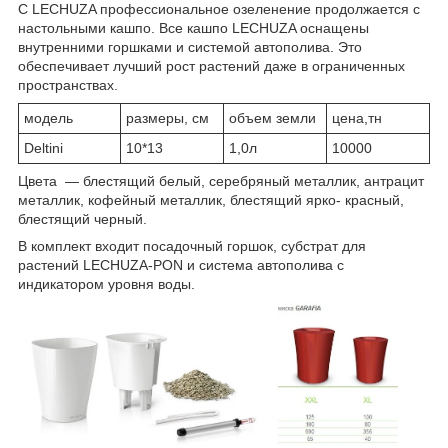
С LECHUZA профессиональное озеленение продолжается с
настольными кашпо. Все кашпо LECHUZA оснащены
внутренними горшками и системой автополива. Это
обеспечивает лучший рост растений даже в ограниченных
пространствах.
модель
размеры, см
объем земли
цена,тн
Deltini
10*13
1,0л
10000
Цвета ― блестящий белый, серебряный металлик, антрацит
металлик, кофейный металлик, блестящий ярко- красный,
блестящий черный.
В комплект входит посадочный горшок, субстрат для
растений LECHUZA-PON и система автополива с
индикатором уровня воды.