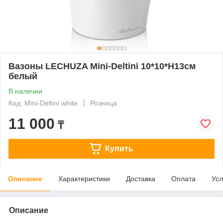
Вазоны LECHUZA Mini-Deltini 10*10*H13см
белый
В наличии
Код: Mini-Deltini white
Розница
11 000
₸
Купить
Описание
Характеристики
Доставка
Оплата
Усл
Описание