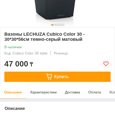
Вазоны LECHUZA Cubico Color 30 -
30*30*56см темно-серый матовый
В наличии
Код: Cubico Color 30 slate
Розница
47 000
₸
Купить
Описание
Характеристики
Доставка
Оплата
Усл
Описание