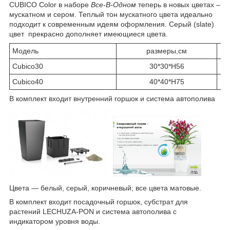
CUBICO Color в наборе
Все-В-Одном
теперь в новых цветах –
мускатном и сером. Теплый тон мускатного цвета идеально
подходит к современным идеям оформления. Cерый (slate)
цвет прекрасно дополняет имеющиеся цвета.
Модель
размеры,см
Сubico30
30*30*H56
Сubico40
40*40*H75
В комплект входит внутренний горшок и система автополива
Цвета ― белый, серый, коричневый; все цвета матовые.
В комплект входит посадочный горшок, субстрат для
растений LECHUZA-PON и система автополива с
индикатором уровня воды.