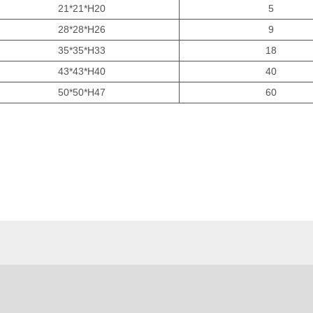
21*21*H20
5
28*28*H26
9
35*35*H33
18
43*43*H40
40
50*50*H47
60