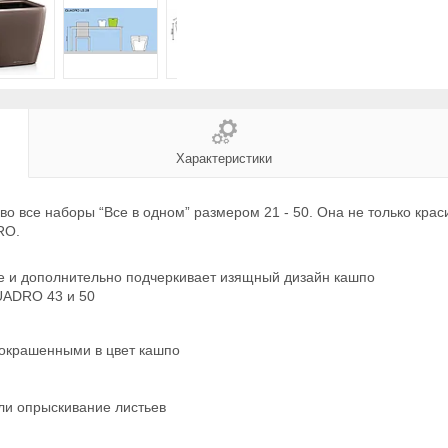
Характеристики
во все наборы “Все в одном” размером 21 - 50. Она не только кра
DRO.
еще и дополнительно подчеркивает изящный дизайн кашпо
QUADRO 43 и 50
окрашенными в цвет кашпо
или опрыскивание листьев