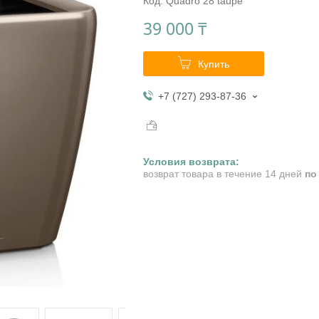
Код:
Quadro 28 taupe
39 000 ₸
Купить
+7 (727) 293-87-36
возврат товара в течение 14 дней
по