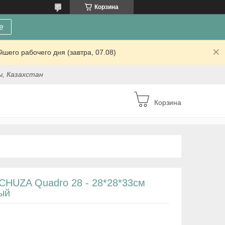
Корзина
е
шего рабочего дня (завтра, 07.08)
ы, Казахстан
Корзина
CHUZA Quadro 28 - 28*28*33cм
ый