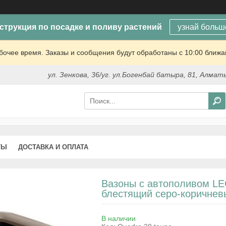
струкция по посадке и поливу растений
узнай больш
очее время. Заказы и сообщения будут обработаны с 10:00 ближай
ул. Зенкова, 36/уг. ул.Богенбай батыра, 81, Алмат
ТЫ
ДОСТАВКА И ОПЛАТА
Вазоны с автополивом LE
блестящий серо-коричнев
В наличии