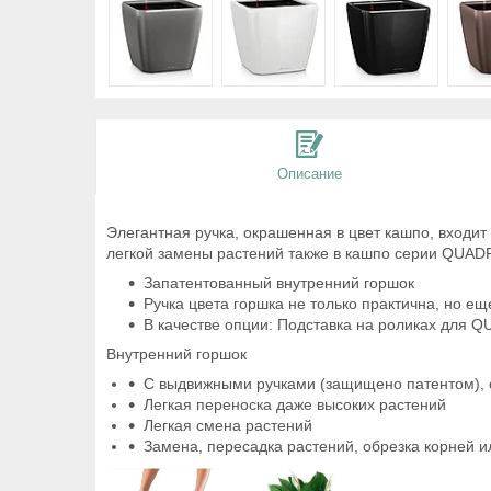
Описание
Элегантная ручка, окрашенная в цвет кашпо, входит 
легкой замены растений также в кашпо серии QUA
Запатентованный внутренний горшок
Ручка цвета горшка не только практична, но 
В качестве опции: Подставка на роликах для 
Bнутренний горшок
С выдвижными ручками (защищено патентом), 
Легкая переноска даже высоких растений
Легкая смена растений
Замена, пересадка растений, обрезка корней 