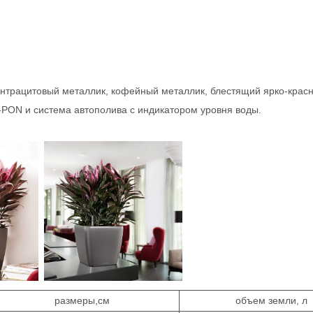
нтрацитовый металлик, кофейный металлик, блестящий ярко-крас
-PON и система автополива с индикатором уровня воды.
размеры,см
объем земли, л