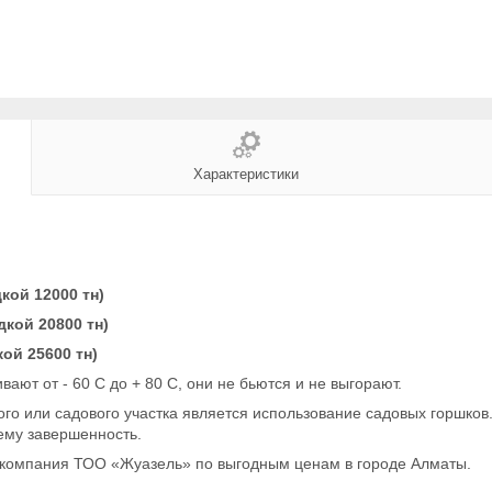
Характеристики
кой 12000 тн)
дкой 20800 тн)
кой 25600 тн)
ют от - 60 С до + 80 С, они не бьются и не выгорают.
 или садового участка является использование садовых горшков. 
 ему завершенность.
компания ТОО «Жуазель» по выгодным ценам в городе Алматы.