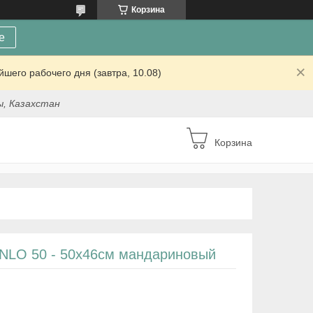
Корзина
е
шего рабочего дня (завтра, 10.08)
ы, Казахстан
Корзина
NLO 50 - 50x46см мандариновый