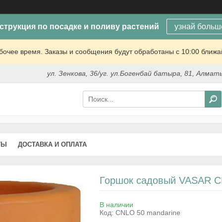
струкция по посадке и поливу растений
узнай больш
очее время. Заказы и сообщения будут обработаны с 10:00 ближай
ул. Зенкова, 36/уг. ул.Богенбай батыра, 81, Алмат
ТЫ
ДОСТАВКА И ОПЛАТА
Горшок садовый VASAR C
В наличии
Код:
CNLO 50 mandarine