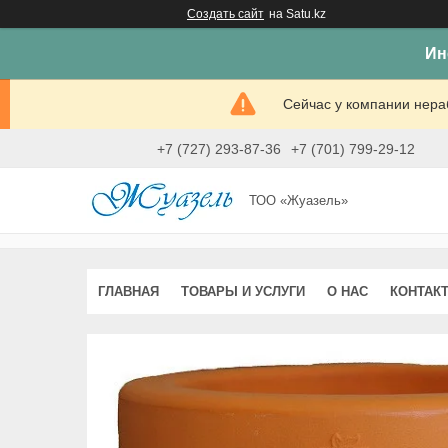
Создать сайт
на Satu.kz
Ин
Сейчас у компании нераб
+7 (727) 293-87-36
+7 (701) 799-29-12
ТОО «Жуазель»
ГЛАВНАЯ
ТОВАРЫ И УСЛУГИ
О НАС
КОНТАК