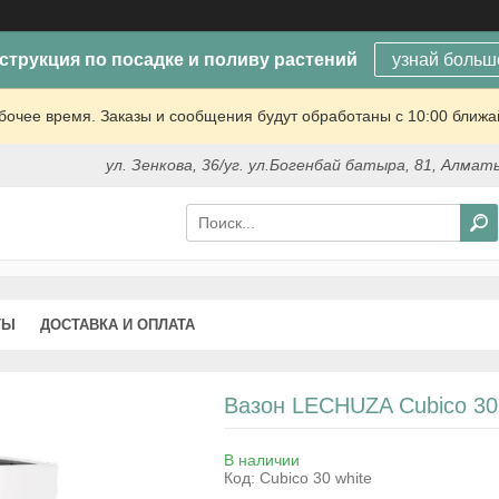
струкция по посадке и поливу растений
узнай больш
очее время. Заказы и сообщения будут обработаны с 10:00 ближай
ул. Зенкова, 36/уг. ул.Богенбай батыра, 81, Алмат
ТЫ
ДОСТАВКА И ОПЛАТА
Вазон LECHUZA Cubico 30
В наличии
Код:
Cubico 30 white