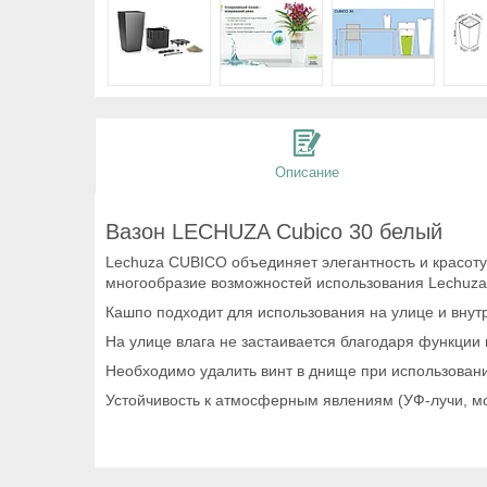
Описание
Вазон LECHUZA Cubico 30 белый
Lechuza CUBICO объединяет элегантность и красоту
многообразие возможностей использования Lechuza 
Кашпо подходит для использования на улице и вну
На улице влага не застаивается благодаря функции
Необходимо удалить винт в днище при использовании
Устойчивость к атмосферным явлениям (УФ-лучи, мор