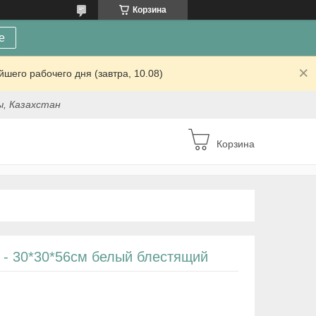
Корзина
е
шего рабочего дня (завтра, 10.08)
ы, Казахстан
Корзина
 - 30*30*56см белый блестящий