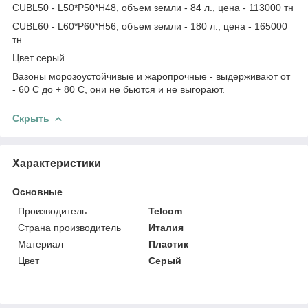
CUBL50 - L50*P50*H48, объем земли - 84 л., цена - 113000 тн
CUBL60 - L60*P60*H56, объем земли - 180 л., цена - 165000
тн
Цвет серый
Вазоны морозоустойчивые и жаропрочные - выдерживают от
- 60 С до + 80 С, они не бьются и не выгорают.
Скрыть
Характеристики
Основные
Производитель
Telcom
Страна производитель
Италия
Материал
Пластик
Цвет
Серый