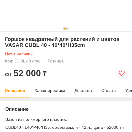
Горшок квадратный для растений и цветов
VASAR CUBL 40 - 40*40*H35cm
Нет в наличии
Код: CUBL 40 grey
Розница
52 000
от
₸
Описание
Характеристики
Доставка
Оплата
Усл
Описание
Вазон из полимерного пластика
CUBL40 - L40*P40*H35, объем земли - 42 л., цена - 52000 тн