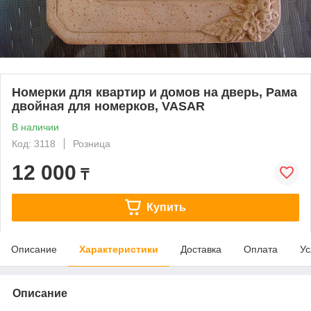
Номерки для квартир и домов на дверь, Рама
двойная для номерков, VASAR
В наличии
Код: 3118
Розница
12 000
₸
Купить
Описание
Характеристики
Доставка
Оплата
Ус
Описание